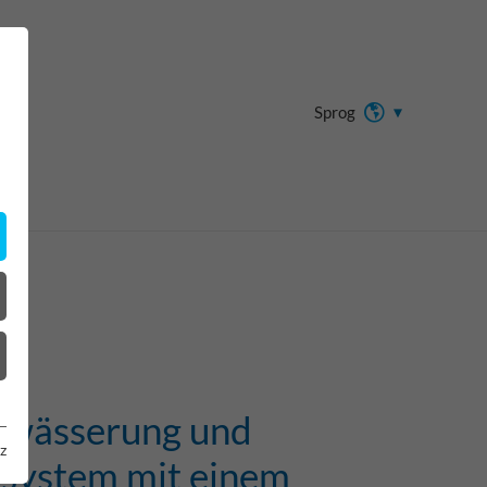
Sprog
twässerung und
z
tsystem mit einem