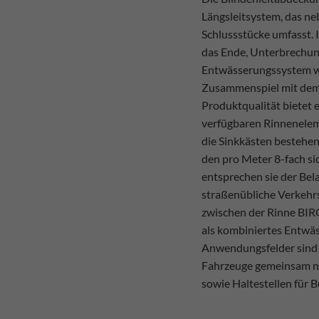
Längsleitsystem, das n
Schlussstücke umfasst. 
das Ende, Unterbrechun
Entwässerungssystem w
Zusammenspiel mit dem
Produktqualität bietet e
verfügbaren Rinnenelem
die Sinkkästen bestehe
den pro Meter 8-fach s
entsprechen sie der Bel
straßenübliche Verkehrs
zwischen der Rinne BIR
als kombiniertes Entwäs
Anwendungsfelder sind a
Fahrzeuge gemeinsam nu
sowie Haltestellen für 