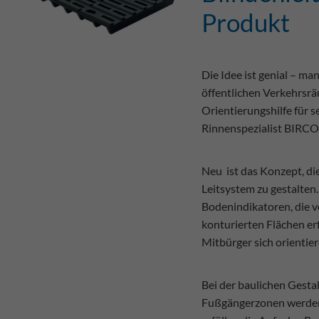
Produkt
Die Idee ist genial – ma
öffentlichen Verkehrsrä
Orientierungshilfe für 
Rinnenspezialist BIRCO 
Neu ist das Konzept, di
Leitsystem zu gestalten
Bodenindikatoren, die v
konturierten Flächen er
Mitbürger sich orientie
Bei der baulichen Gesta
Fußgängerzonen werden 