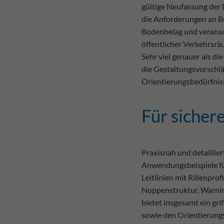
gültige Neufassung der D
die Anforderungen an 
Bodenbelag und veransc
öffentlicher Verkehrsrä
Sehr viel genauer als 
die Gestaltungsvorschlä
Orientierungsbedürfnis
Für sichere
Praxisnah und detaillie
Anwendungsbeispiele fü
Leitlinien mit Rillenpro
Noppenstruktur, Warnind
bietet insgesamt ein gri
sowie den Orientierung