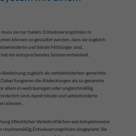
n muss sie nur haben: Entwässerungslinien in
umen können so gestaltet werden, dass sie zugleich
sehbehinderte und blinde Mitbürger sind.
hat ein entsprechendes System entwickelt.
e Abdeckung zugleich als sehbehinderten-gerechtes
. Dabei fungieren die Abdeckungen als so genannte
or allem in weiträumigen oder ungleichmäßig
forderlich sind, damit blinde und sehbehinderte
ren können.
ltung öffentlicher Verkehrsflächen wie beispielsweise
routinemäßig Entwässerungslinien eingeplant. Sie