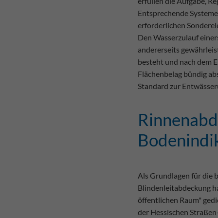
erfüllen die Aufgabe, R
Entsprechende Systeme 
erforderlichen Sonderele
Den Wasserzulauf einers
andererseits gewährleis
besteht und nach dem 
Flächenbelag bündig abs
Standard zur Entwässeru
Rinnenabd
Bodenindi
Als Grundlagen für die 
Blindenleitabdeckung h
öffentlichen Raum" gedi
der Hessischen Straßen