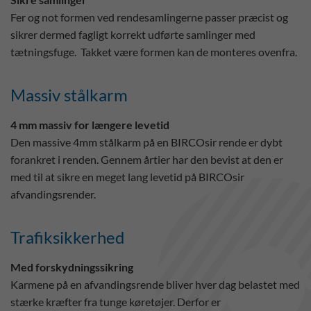
Fer og not formen ved rendesamlingerne passer præcist og
sikrer dermed fagligt korrekt udførte samlinger med
tætningsfuge. Takket være formen kan de monteres ovenfra.
Massiv stålkarm
4 mm massiv for længere levetid
Den massive 4mm stålkarm på en BIRCOsir rende er dybt
forankret i renden. Gennem årtier har den bevist at den er
med til at sikre en meget lang levetid på BIRCOsir
afvandingsrender.
Trafiksikkerhed
Med forskydningssikring
Karmene på en afvandingsrende bliver hver dag belastet med
stærke kræfter fra tunge køretøjer. Derfor er