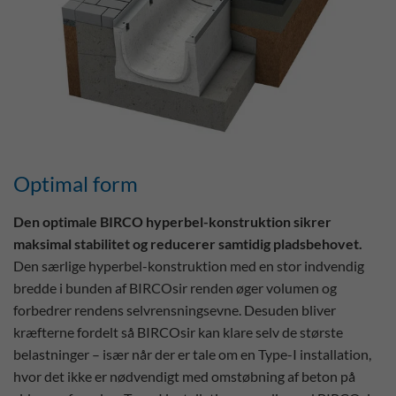
Optimal form
Den optimale BIRCO hyperbel-konstruktion sikrer
maksimal stabilitet og reducerer samtidig pladsbehovet.
Den særlige hyperbel-konstruktion med en stor indvendig
bredde i bunden af BIRCOsir renden øger volumen og
forbedrer rendens selvrensningsevne. Desuden bliver
kræfterne fordelt så BIRCOsir kan klare selv de største
belastninger – især når der er tale om en Type-I installation,
hvor det ikke er nødvendigt med omstøbning af beton på