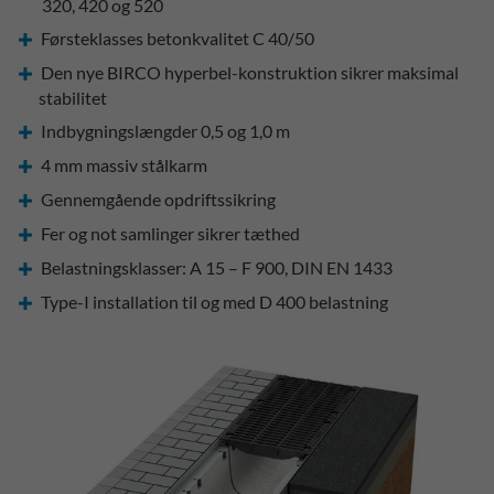
320, 420 og 520
Førsteklasses betonkvalitet C 40/50
Den nye BIRCO hyperbel-konstruktion sikrer maksimal
stabilitet
Indbygningslængder 0,5 og 1,0 m
4 mm massiv stålkarm
Gennemgående opdriftssikring
Fer og not samlinger sikrer tæthed
Belastningsklasser: A 15 – F 900, DIN EN 1433
Type-I installation til og med D 400 belastning