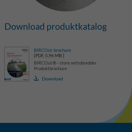
Download produktkatalog
BIRCOsir brochure
[PDF, 5,96 MB ]
BIRCOsir® - store nettobredder
Produktbrochure
Download