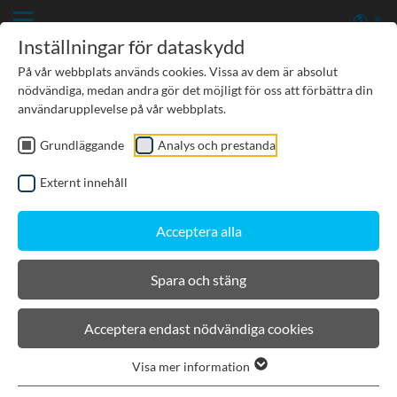
Inställningar för dataskydd
På vår webbplats används cookies. Vissa av dem är absolut
nödvändiga, medan andra gör det möjligt för oss att förbättra din
användarupplevelse på vår webbplats.
Grundläggande
Analys och prestanda
MENU
Externt innehåll
Acceptera alla
Spara och stäng
Acceptera endast nödvändiga cookies
Visa mer information