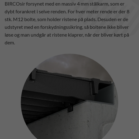
BIRCOsir forsynet med en massiv 4 mm stålkarm, som er
dybt forankret i selve renden. For hver meter rende er der 8
stk. M12 bolte, som holder ristene på plads. Desuden er de
udstyret med en forskydningssikring, så boltene ikke bliver
løse og man undgår at ristene klaprer, når der bliver kørt på
dem.