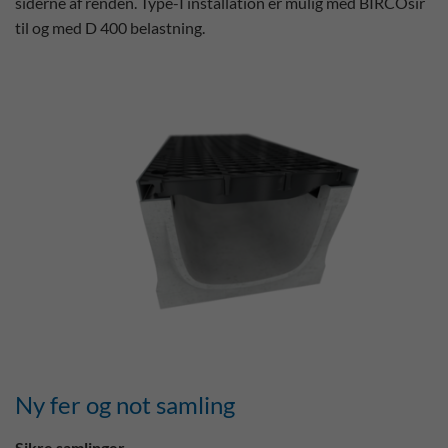
siderne af renden. Type-I installation er mulig med BIRCOsir
til og med D 400 belastning.
Ny fer og not samling
Sikre samlinger